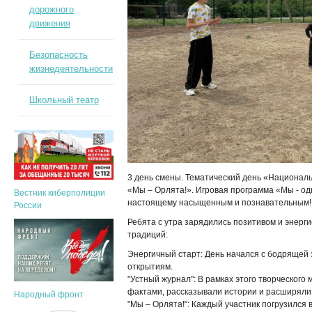
дорожного
движения
Безопасность
жизнедеятельности
Школьный театр
3 день смены. Тематический день «Национал
«Мы – Орлята!». Игровая программа «Мы - од
Вестник киберполиции
настоящему насыщенным и познавательным!
России
Ребята с утра зарядились позитивом и энерги
традиций:
Энергичный старт: День начался с бодрящей 
открытиям.
"Устный журнал": В рамках этого творческог
фактами, рассказывали истории и расширяли 
Народный фронт
"Мы – Орлята!": Каждый участник погрузился 