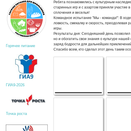
Ребята познакомились с культурным наследи
старинных игр и с азартом приняли участие в
сплочения и веселья!
Командное испытание "Мы - команда!": В ход
ловкость, смекалку и скорость, преодолевая
игры.
Результаты дня: Сегодняшний день позволил 
но и обогатить свои знания о культуре нашей
заряд бодрости для дальнейших приключений
Горячее питание
Спасибо всем, кто сделал этот день таким ос
ГИА9-2026
Точка роста