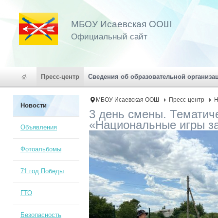
МБОУ Исаевская ООШ
Официальный сайт
Пресс-центр
Сведения об образовательной организа
МБОУ Исаевская ООШ
Пресс-центр
Н
Новости
3 день смены. Тематич
«Национальные игры з
Объявления
Фотоальбомы
71 год Победы
ГТО
Безопасность