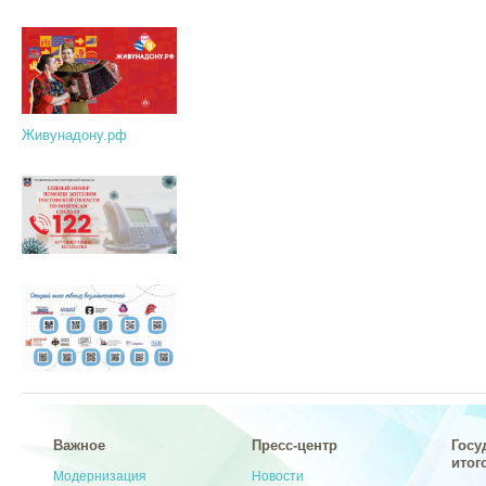
Живунадону.рф
Важное
Пресс-центр
Госу
итог
Модернизация
Новости