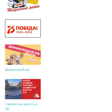
Донмолодой.рф
Самбекские высоты в
3D