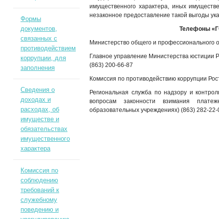
имущественного характера, иных имуществ
незаконное предоставление такой выгоды ук
Формы
документов,
Телефоны «
связанных с
Министерство общего и профессионального о
противодействием
Главное управление Министерства юстиции Р
коррупции, для
(863) 200-66-87
заполнения
Комиссия по противодействию коррупции Рост
Сведения о
Региональная служба по надзору и контрол
доходах и
вопросам законности взимания плате
расходах, об
образовательных учреждениях) (863) 282-22-
имуществе и
обязательствах
имущественного
характера
Комиссия по
соблюдению
требований к
служебному
поведению и