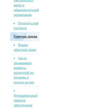
диетического
меню в
образовательной
организации
Родительский
контроль
Горячие линии
Форма
обратной связи
Часто
задаваемые
вопросы
родителей по
питанию и
ответы на них
Муниципальный
порядок
обеспечения