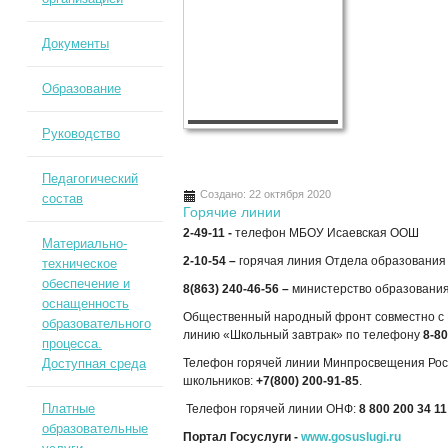
Документы
Образование
Руководство
Педагогический
Создано: 22 октября 2020
состав
Горячие линии
2-49-11 -
телефон МБОУ Исаевская ООШ
Материально-
2-10-54 –
горячая линия Отдела образования 
техническое
обеспечение и
8(863) 240-46-56 –
министерство образования
оснащенность
Общественный народный фронт совместно с 
образовательного
линию «Школьный завтрак» по телефону
8-80
процесса.
Доступная среда
Телефон горячей линии Минпросвещения Рос
школьников:
+7(800) 200-91-85
.
Платные
Телефон горячей линии ОНФ:
8 800 200 34 11
образовательные
Портал Госуслуги -
www.gosuslugi.ru