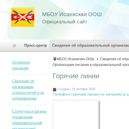
МБОУ Исаевская ООШ
Официальный сайт
Пресс-центр
Сведения об образовательной организа
МБОУ Исаевская ООШ
Сведения об обр
Основные
Организация питания в образовательной орг
сведения
Горячие линии
Сведения об
организации
Создано: 23 октября 2020
отдыха детей и их
Телефон горячей линии по питанию в
оздоровлении
Структура и органы
управления
образовательной
организацией