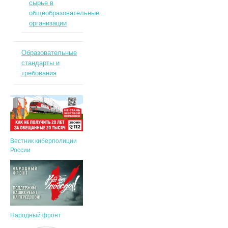
сырье в
общеобразовательные
организации
Образовательные
стандарты и
требования
Вестник киберполиции
России
Народный фронт