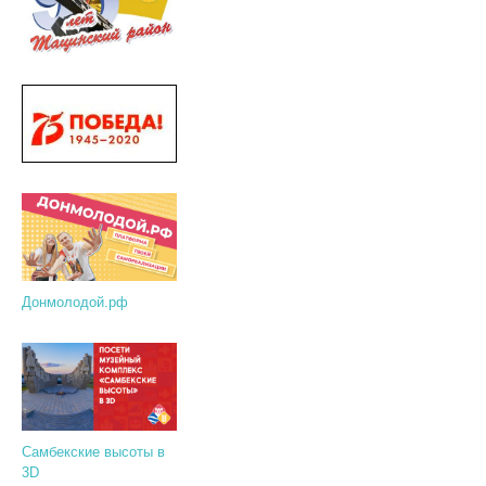
Донмолодой.рф
Самбекские высоты в
3D