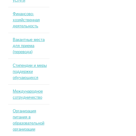
услуги
Финансово-
хозяйственная
деятельность
Вакантные места
для приема
(перевода)
Стипендии и меры
поддержки
обучающихся
Международное
сотрудничество
Организация
питания в
образовательной
организации