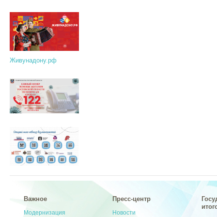
Живунадону.рф
Важное
Пресс-центр
Госу
итог
Модернизация
Новости