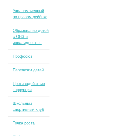
Уполномоченный
по правам ребёнка
Образование детей
с ОВЗ и
инвалидностью
Профсоюз
Перевозки детей
Противодействие
коррупции
Школьный
спортивный клуб
Точка роста