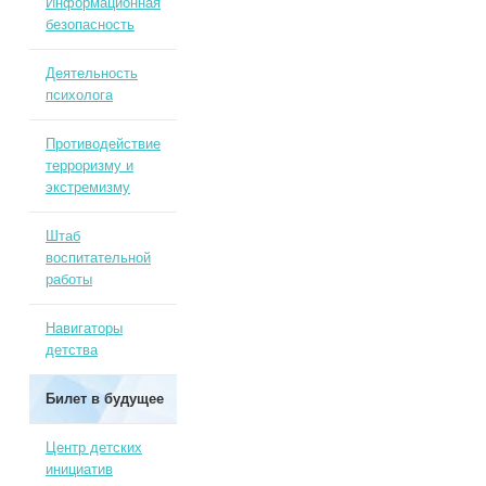
Информационная
безопасность
Деятельность
психолога
Противодействие
терроризму и
экстремизму
Штаб
воспитательной
работы
Навигаторы
детства
Билет в будущее
Центр детских
инициатив