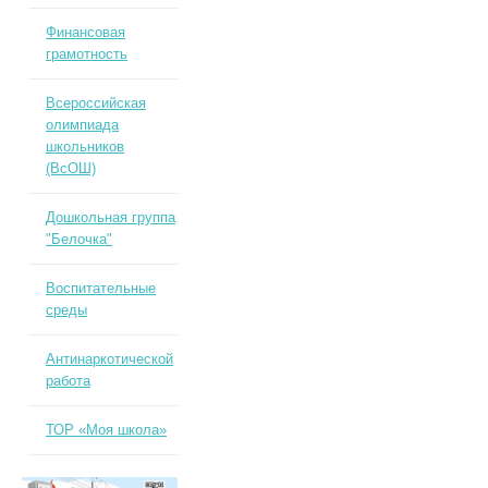
Финансовая
грамотность
Всероссийская
олимпиада
школьников
(ВсОШ)
Дошкольная группа
"Белочка"
Воспитательные
среды
Антинаркотической
работа
ТОР «Моя школа»