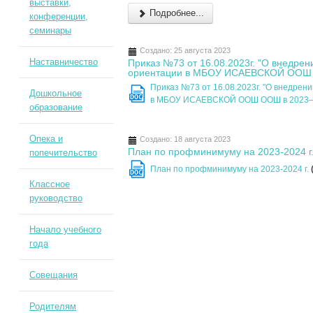
выставки,
Подробнее...
конференции,
семинары
Создано: 25 августа 2023
Наставничество
Приказ №73 от 16.08.2023г. "О внедр
ориентации в МБОУ ИСАЕВСКОЙ ООШ 
Приказ №73 от 16.08.2023г. "О внедре
Дошкольное
DOC
в МБОУ ИСАЕВСКОЙ ООШ ООШ в 2023–2
образование
Опека и
Создано: 18 августа 2023
План по профминимуму на 2023-2024 г
попечительство
План по профминимуму на 2023-2024 г.
DOC
Классное
руководство
Начало учебного
года
Совещания
Родителям