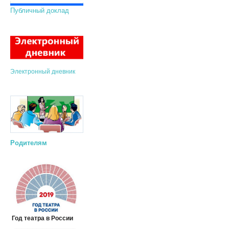
Публичный доклад
Электронный дневник
Родителям
Год театра в России