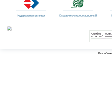
Федеральная целевая
Cправочно-информационный
программа развития
портал «Русский язык»
Мин
образования на 2011-2015 годы
Разработк