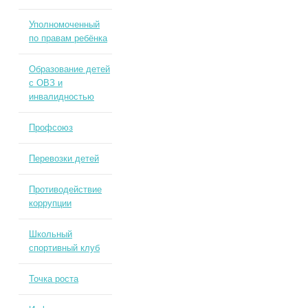
Уполномоченный
по правам ребёнка
Образование детей
с ОВЗ и
инвалидностью
Профсоюз
Перевозки детей
Противодействие
коррупции
Школьный
спортивный клуб
Точка роста