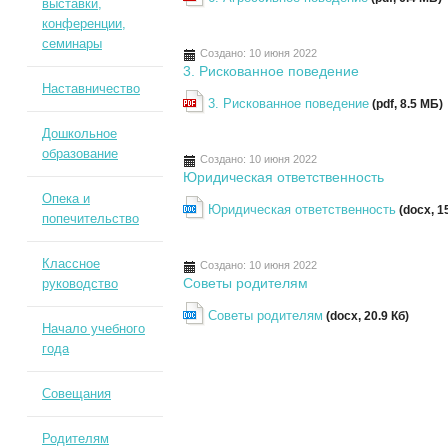
выставки,
конференции,
семинары
Создано: 10 июня 2022
3. Рискованное поведение
Наставничество
3. Рискованное поведение
(pdf, 8.5 MБ)
Дошкольное
образование
Создано: 10 июня 2022
Юридическая ответственность
Опека и
Юридическая ответственность
(docx, 15
попечительство
Классное
Создано: 10 июня 2022
Советы родителям
руководство
Советы родителям
(docx, 20.9 Кб)
Начало учебного
года
Совещания
Родителям