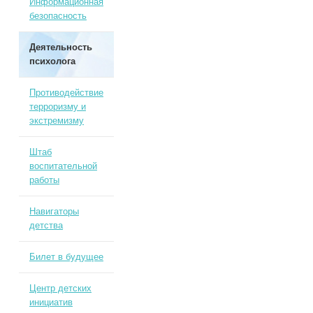
Информационная
безопасность
Деятельность
психолога
Противодействие
терроризму и
экстремизму
Штаб
воспитательной
работы
Навигаторы
детства
Билет в будущее
Центр детских
инициатив