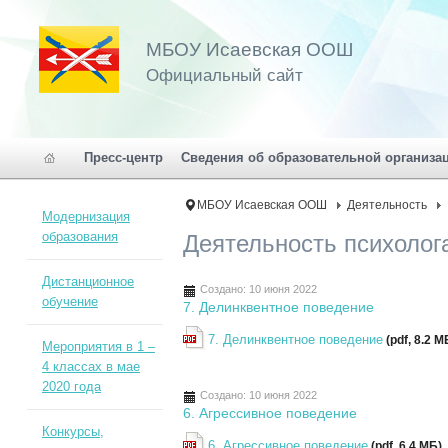
МБОУ Исаевская ООШ
Официальный сайт
Пресс-центр
Сведения об образовательной организа
МБОУ Исаевская ООШ
Деятельность
Модернизация
образования
Деятельность психолог
Дистанционное
Создано: 10 июня 2022
обучение
7. Делинквентное поведение
7. Делинквентное поведение
(pdf, 8.2 M
Мероприятия в 1 –
4 классах в мае
2020 года
Создано: 10 июня 2022
6. Агрессивное поведение
Конкурсы,
6. Агрессивное поведение
(pdf, 6.4 MБ)