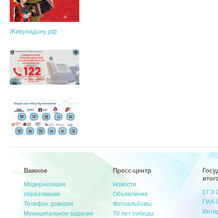
Живунадону.рф
Важное
Пресс-центр
Госу
итог
Модернизация
Новости
ЕГЭ 
образования
Объявления
ГИА-
Телефон доверия
Фотоальбомы
Инте
Муниципальное задание
70 лет победы