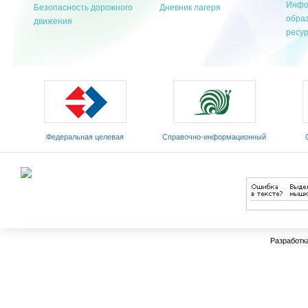
Инфо
Безопасность дорожного
Дневник лагеря
обра
движения
ресу
Федеральная целевая
Cправочно-информационный
программа развития
портал «Русский язык»
Мин
образования на 2011-2015 годы
Разработк