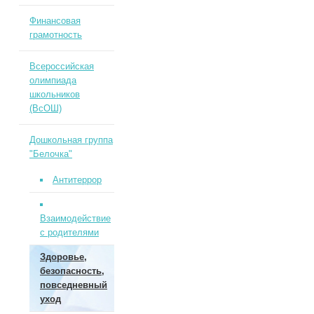
Финансовая
грамотность
Всероссийская
олимпиада
школьников
(ВсОШ)
Дошкольная группа
"Белочка"
Антитеррор
Взаимодействие
с родителями
Здоровье,
безопасность,
повседневный
уход