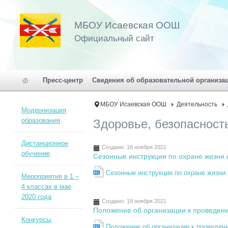
МБОУ Исаевская ООШ
Официальный сайт
Пресс-центр
Сведения об образовательной организа
МБОУ Исаевская ООШ
Деятельность
Модернизация
образования
Здоровье, безопасност
Дистанционное
Создано: 18 ноября 2021
обучение
Сезонные инструкции по охране жизни 
Сезонные инструкции по охране жизни 
Мероприятия в 1 –
4 классах в мае
2020 года
Создано: 18 ноября 2021
Положение об организации к проведе
Конкурсы,
Положение об организации к проведе