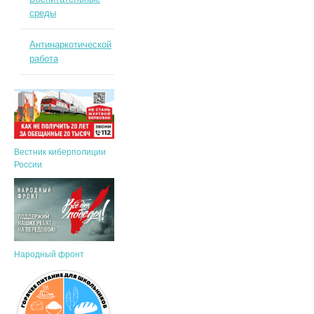
среды
Антинаркотической
работа
Вестник киберполиции
России
Народный фронт