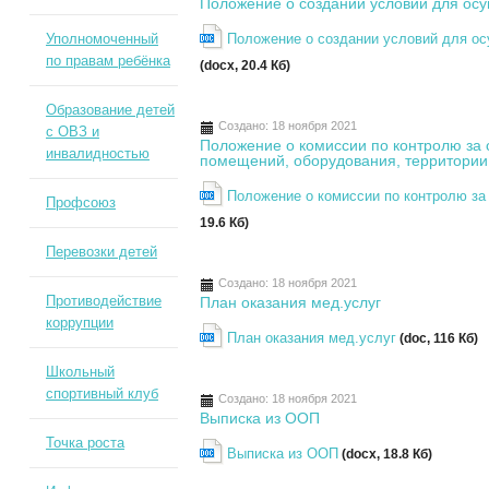
Положение о создании условий для осу
Уполномоченный
Положение о создании условий для ос
по правам ребёнка
(docx, 20.4 Кб)
Образование детей
Создано: 18 ноября 2021
с ОВЗ и
Положение о комиссии по контролю за 
инвалидностью
помещений, оборудования, территории
Положение о комиссии по контролю за
Профсоюз
19.6 Кб)
Перевозки детей
Создано: 18 ноября 2021
Противодействие
План оказания мед.услуг
коррупции
План оказания мед.услуг
(doc, 116 Кб)
Школьный
спортивный клуб
Создано: 18 ноября 2021
Выписка из ООП
Точка роста
Выписка из ООП
(docx, 18.8 Кб)