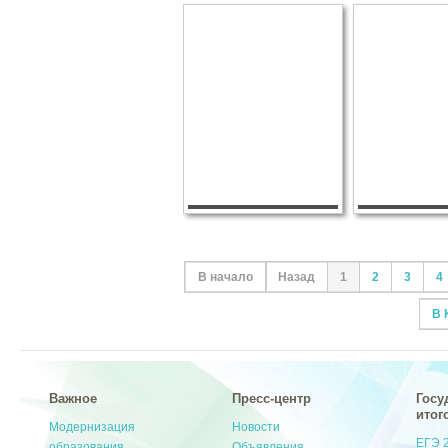
В начало
Назад
1
2
3
4
В 
Важное
Пресс-центр
Госу
итог
Модернизация
Новости
ЕГЭ 
образования
Объявления