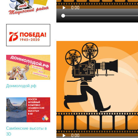
Донмолодой.рф
Самбекские высоты в
3D