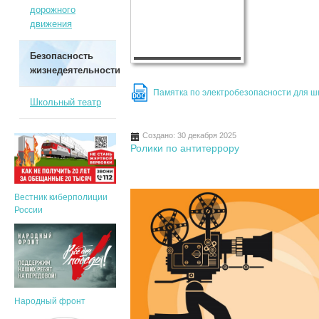
дорожного
движения
Безопасность
жизнедеятельности
Памятка по электробезопасности для ш
DOC
Школьный театр
Создано: 30 декабря 2025
Ролики по антитеррору
Вестник киберполиции
России
Народный фронт