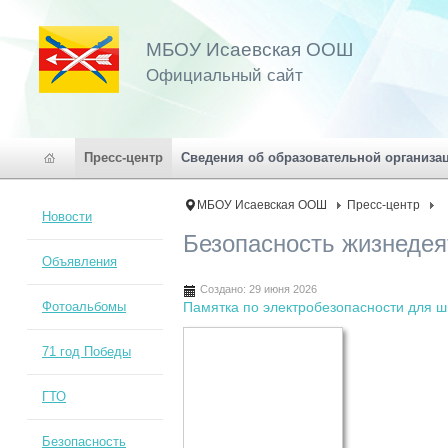
МБОУ Исаевская ООШ
Официальный сайт
Пресс-центр
Сведения об образовательной организа
МБОУ Исаевская ООШ
Пресс-центр
Новости
Безопасность жизнедея
Объявления
Создано: 29 июня 2026
Фотоальбомы
Памятка по электробезопасности для ш
71 год Победы
ГТО
Безопасность