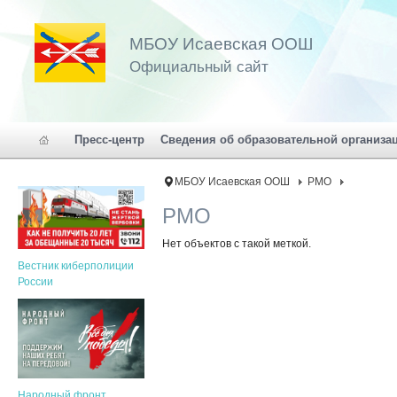
МБОУ Исаевская ООШ
Официальный сайт
Пресс-центр
Сведения об образовательной организа
МБОУ Исаевская ООШ
РМО
РМО
Нет объектов с такой меткой.
Вестник киберполиции
России
Народный фронт