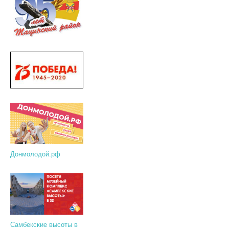
Донмолодой.рф
Самбекские высоты в