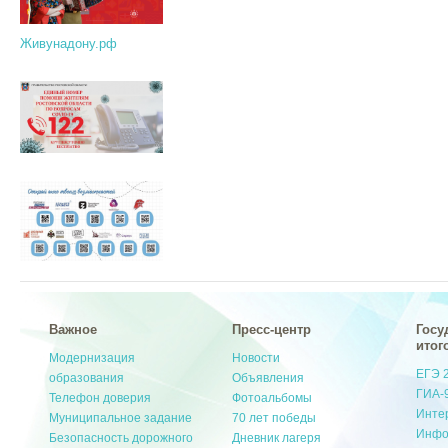
Живунадону.рф
Важное
Пресс-центр
Госу
итог
Модернизация
Новости
ЕГЭ 
образования
Объявления
ГИА-
Телефон доверия
Фотоальбомы
Инте
Муниципальное задание
70 лет победы
Инфо
Безопасность дорожного
Дневник лагеря