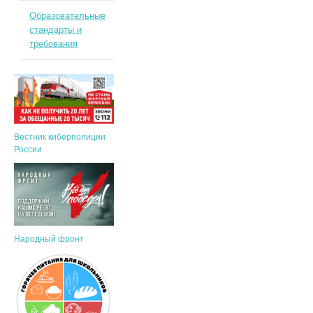
Образовательные
стандарты и
требования
Вестник киберполиции
России
Народный фронт