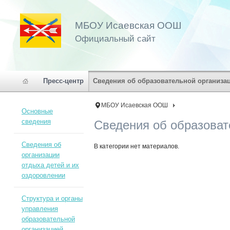
МБОУ Исаевская ООШ
Официальный сайт
Пресс-центр
Сведения об образовательной организа
МБОУ Исаевская ООШ
Основные
сведения
Сведения об образоват
Сведения об
В категории нет материалов.
организации
отдыха детей и их
оздоровлении
Структура и органы
управления
образовательной
организацией