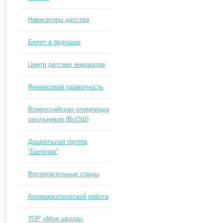
Навигаторы детства
Билет в будущее
Центр детских инициатив
Финансовая грамотность
Всероссийская олимпиада
школьников (ВсОШ)
Дошкольная группа
"Белочка"
Воспитательные среды
Антинаркотической работа
ТОР «Моя школа»