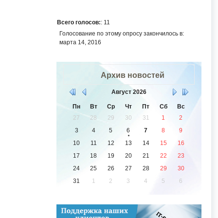
Всего голосов:
: 11
Голосование по этому опросу закончилось в:
марта 14, 2016
Архив новостей
Август
2026
Пн
Вт
Ср
Чт
Пт
Сб
Вс
27
28
29
30
31
1
2
3
4
5
6
7
8
9
10
11
12
13
14
15
16
17
18
19
20
21
22
23
24
25
26
27
28
29
30
31
1
2
3
4
5
6