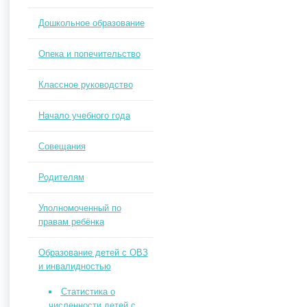
Дошкольное образование
Опека и попечительство
Классное руководство
Начало учебного года
Совещания
Родителям
Уполномоченный по
правам ребёнка
Образование детей с ОВЗ
и инвалидностью
Статистика о
численности детей с