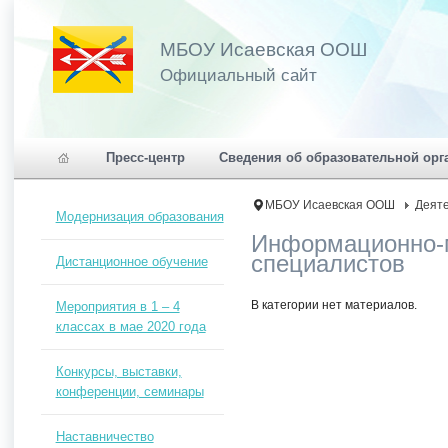
МБОУ Исаевская ООШ
Официальный сайт
Пресс-центр
Сведения об образовательной орг
МБОУ Исаевская ООШ
Деят
Модернизация образования
Информационно-м
специалистов
Дистанционное обучение
В категории нет материалов.
Мероприятия в 1 – 4
классах в мае 2020 года
Конкурсы, выставки,
конференции, семинары
Наставничество