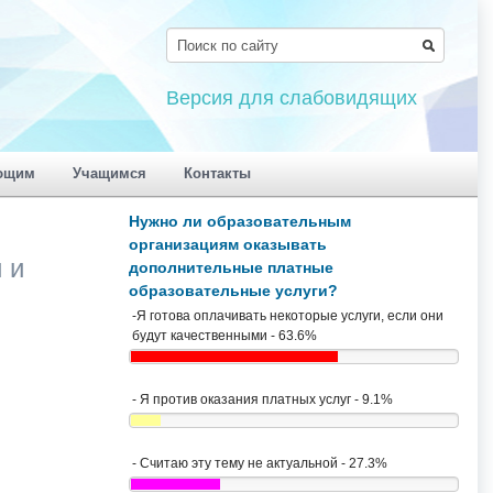
Версия для слабовидящих
ющим
Учащимся
Контакты
Нужно ли образовательным
организациям оказывать
 и
дополнительные платные
образовательные услуги?
-Я готова оплачивать некоторые услуги, если они
будут качественными - 63.6%
- Я против оказания платных услуг - 9.1%
- Считаю эту тему не актуальной - 27.3%