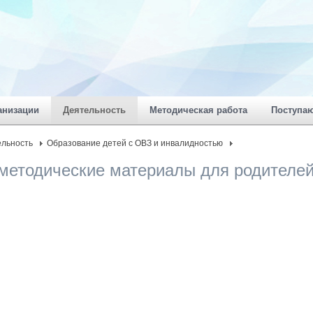
анизации
Деятельность
Методическая работа
Поступа
ельность
Образование детей с ОВЗ и инвалидностью
етодические материалы для родителей