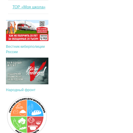
ТОР «Моя школа»
Вестник киберполиции
России
Народный фронт