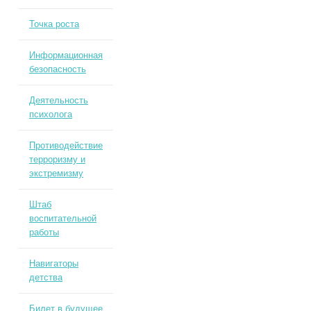
Точка роста
Информационная
безопасность
Деятельность
психолога
Противодействие
терроризму и
экстремизму
Штаб
воспитательной
работы
Навигаторы
детства
Билет в будущее