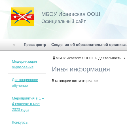
МБОУ Исаевская ООШ
Официальный сайт
Пресс-центр
Сведения об образовательной организа
МБОУ Исаевская ООШ
Деятельность
Модернизация
образования
Иная информация
Дистанционное
В категории нет материалов.
обучение
Мероприятия в 1 –
4 классах в мае
2020 года
Конкурсы,