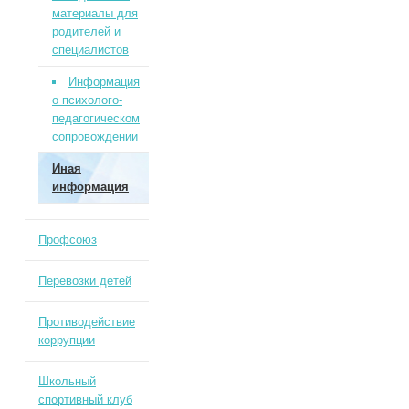
материалы для
родителей и
специалистов
Информация
о психолого-
педагогическом
сопровождении
Иная
информация
Профсоюз
Перевозки детей
Противодействие
коррупции
Школьный
спортивный клуб