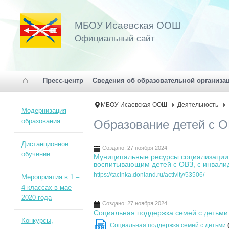
МБОУ Исаевская ООШ
Официальный сайт
Пресс-центр
Сведения об образовательной организа
МБОУ Исаевская ООШ
Деятельность
Модернизация
образования
Образование детей с 
Дистанционное
Создано: 27 ноября 2024
обучение
Муниципальные ресурсы социализации
воспитывающим детей с ОВЗ, с инвали
https://tacinka.donland.ru/activity/53506/
Мероприятия в 1 –
4 классах в мае
2020 года
Создано: 27 ноября 2024
Социальная поддержка семей с детьми
Конкурсы,
Социальная поддержка семей с детьми
DOC