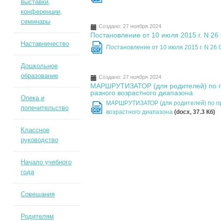
выставки,
конференции,
семинары
Создано: 27 ноября 2024
Постановление от 10 июля 2015 г. N 2
Наставничество
Постановление от 10 июля 2015 г. N 26
DOC
Дошкольное
образование
Создано: 27 ноября 2024
МАРШРУТИЗАТОР (для родителей) по 
разного возрастного диапазона
Опека и
МАРШРУТИЗАТОР (для родителей) по п
попечительство
DOC
возрастного диапазона
(docx, 37.3 Кб)
Классное
руководство
Начало учебного
года
Совещания
Родителям