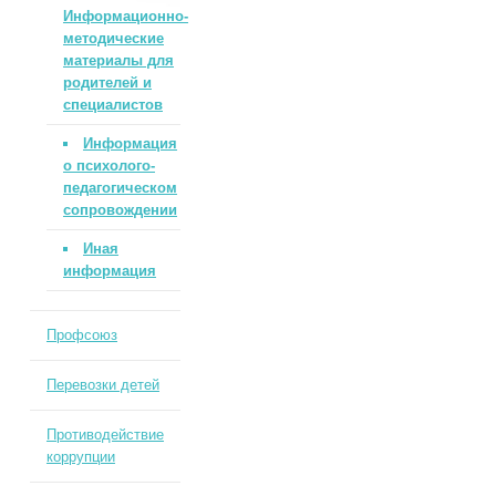
Информационно-
методические
материалы для
родителей и
специалистов
Информация
о психолого-
педагогическом
сопровождении
Иная
информация
Профсоюз
Перевозки детей
Противодействие
коррупции