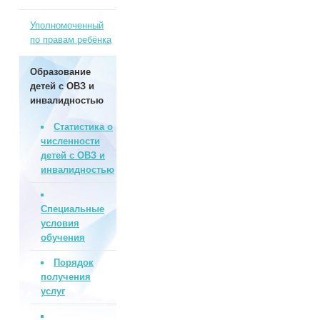
Уполномоченный
по правам ребёнка
Образование
детей с ОВЗ и
инвалидностью
Статистика о
численности
детей с ОВЗ и
инвалидностью
Специальные
условия
обучения
Порядок
получения
услуг