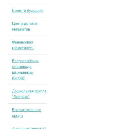
Билет в будущее
Центр детских
инициатив
Финансовая
грамотность
Всероссийская
олимпиада
школьников
(ВсОШ)
Дошкольная группа
"Белочка"
Воспитательные
среды
Антинаркотической