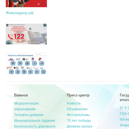
Живунадону.рф
Важное
Пресс-центр
Госу
итог
Модернизация
Новости
ЕГЭ 
образования
Объявления
ГИА-
Телефон доверия
Фотоальбомы
Инте
Муниципальное задание
70 лет победы
Инфо
Безопасность дорожного
Дневник лагеря