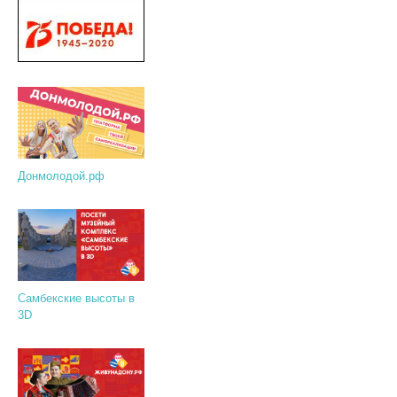
Донмолодой.рф
Самбекские высоты в
3D