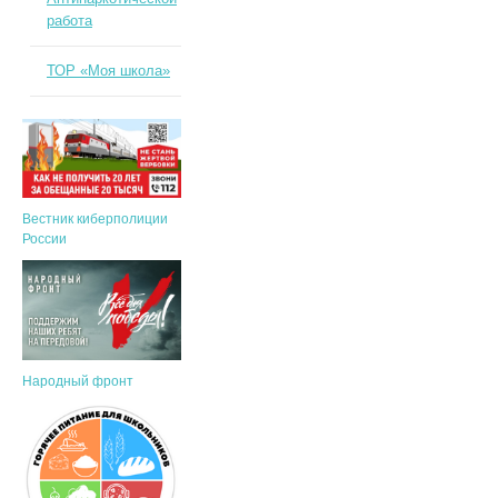
работа
ТОР «Моя школа»
Вестник киберполиции
России
Народный фронт