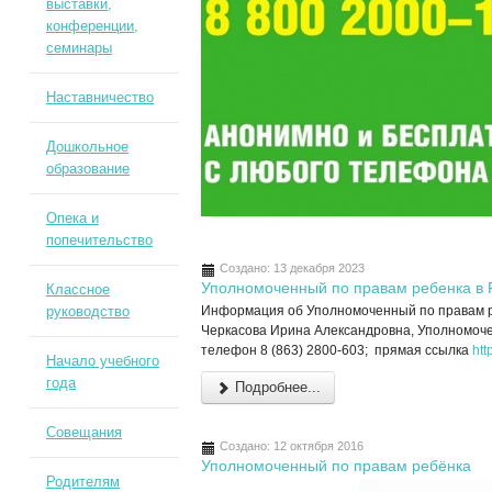
выставки,
конференции,
семинары
Наставничество
Дошкольное
образование
Опека и
попечительство
Создано: 13 декабря 2023
Уполномоченный по правам ребенка в 
Классное
руководство
Информация об Уполномоченный по правам ре
Черкасова Ирина Александровна, Уполномоче
телефон 8 (863) 2800-603; прямая ссылка
htt
Начало учебного
года
Подробнее...
Совещания
Создано: 12 октября 2016
Уполномоченный по правам ребёнка
Родителям