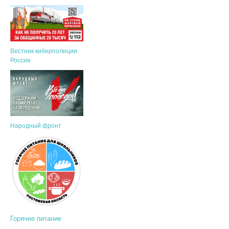
Вестник киберполиции
России
Народный фронт
Горячее питание