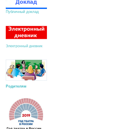
Публичный доклад
Электронный дневник
Родителям
Год театра в России