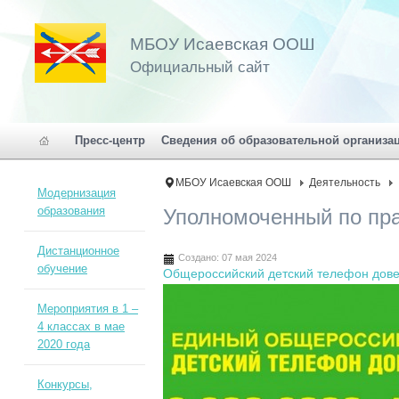
МБОУ Исаевская ООШ
Официальный сайт
Пресс-центр
Сведения об образовательной организа
МБОУ Исаевская ООШ
Деятельность
Модернизация
образования
Уполномоченный по пр
Дистанционное
Создано: 07 мая 2024
обучение
Общероссийский детский телефон дов
Мероприятия в 1 –
4 классах в мае
2020 года
Конкурсы,