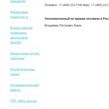
инициатив
Телефон: +7 (499) 2517740 Факс: +7 (495) 22
Финансовая
грамотность
Уполномоченный по правам человека в Ро
Владимир Петрович Лукин
Всероссийская
олимпиада
школьников
(ВсОШ)
Дошкольная группа
"Белочка"
Воспитательные
среды
Антинаркотической
работа
ТОР «Моя школа»