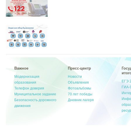
Важное
Пресс-центр
Госу
итог
Модернизация
Новости
ЕГЭ 
образования
Объявления
ГИА-
Телефон доверия
Фотоальбомы
Инте
Муниципальное задание
70 лет победы
Инфо
Безопасность дорожного
Дневник лагеря
обра
движения
ресу