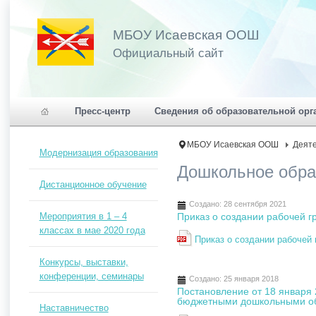
МБОУ Исаевская ООШ
Официальный сайт
Пресс-центр
Сведения об образовательной орг
МБОУ Исаевская ООШ
Деят
Модернизация образования
Дошкольное обра
Дистанционное обучение
Создано: 28 сентября 2021
Мероприятия в 1 – 4
Приказ о создании рабочей 
классах в мае 2020 года
Приказ о создании рабочей
Конкурсы, выставки,
конференции, семинары
Создано: 25 января 2018
Постановление от 18 января 
бюджетными дошкольными об
Наставничество