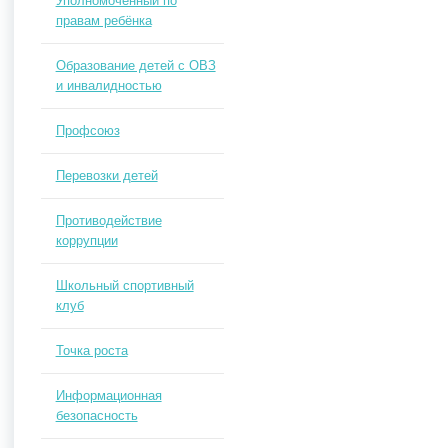
Уполномоченный по
правам ребёнка
Образование детей с ОВЗ
и инвалидностью
Профсоюз
Перевозки детей
Противодействие
коррупции
Школьный спортивный
клуб
Точка роста
Информационная
безопасность