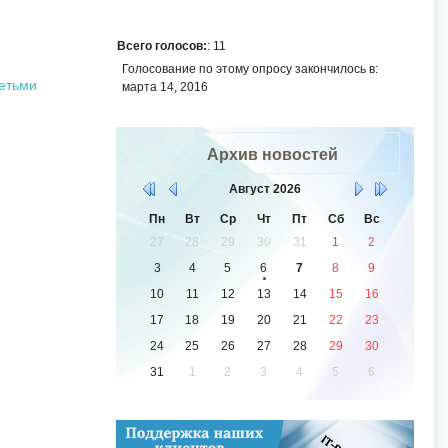
Всего голосов:
: 11
Голосование по этому опросу закончилось в:
детьми
марта 14, 2016
Архив новостей
Август
2026
Пн
Вт
Ср
Чт
Пт
Сб
Вс
27
28
29
30
31
1
2
3
4
5
6
7
8
9
10
11
12
13
14
15
16
17
18
19
20
21
22
23
24
25
26
27
28
29
30
31
1
2
3
4
5
6