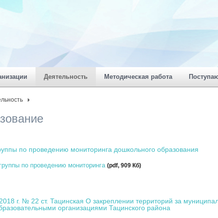
анизации
Деятельность
Методическая работа
Поступа
ельность
зование
группы по проведению мониторинга дошкольного образования
 группы по проведению мониторинга
(pdf, 909 Кб)
2018 г. № 22 ст. Тацинская О закреплении территорий за муницип
разовательными организациями Тацинского района