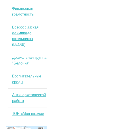
Финансовая
грамотность
Всероссийская
олимпиада
школьников
(ВсОШ)
Дошкольная группа
"Белочка"
Воспитательные
среды
Антинаркотической
работа
ТОР «Моя школа»