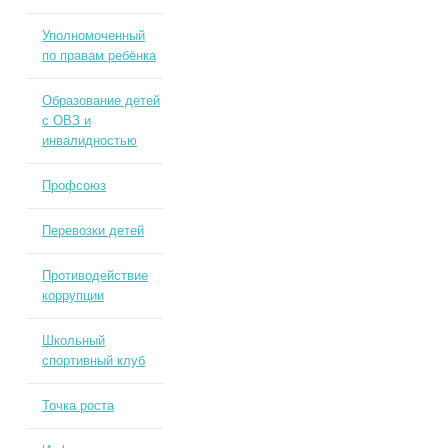
Уполномоченный
по правам ребёнка
Образование детей
с ОВЗ и
инвалидностью
Профсоюз
Перевозки детей
Противодействие
коррупции
Школьный
спортивный клуб
Точка роста