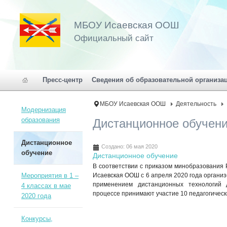
МБОУ Исаевская ООШ
Официальный сайт
Пресс-центр
Сведения об образовательной организа
МБОУ Исаевская ООШ
Деятельность
Модернизация
образования
Дистанционное обучен
Дистанционное
Создано: 06 мая 2020
обучение
Дистанционное обучение
В соответствии с приказом минобразования 
Мероприятия в 1 –
Исаевская ООШ с 6 апреля 2020 года организ
применением дистанционных технологий
4 классах в мае
процессе принимают участие 10 педагогичес
2020 года
Конкурсы,