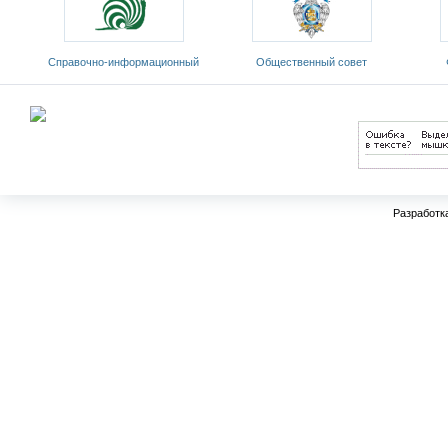
Cправочно-информационный
Общественный совет
Фед
портал «Русский язык»
Министерства образования и
«Росси
науки РФ
Разработк